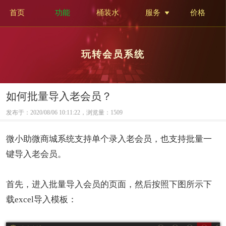
首页
功能
桶装水
服务
价格
玩转会员系统
如何批量导入老会员？
发布于：2020/08/06 10:11:22，浏览量：
1509
微小助微商城系统支持单个录入老会员，也支持批量一
键导入老会员。
首先，进入批量导入会员的页面，然后按照下图所示下
载excel导入模板：